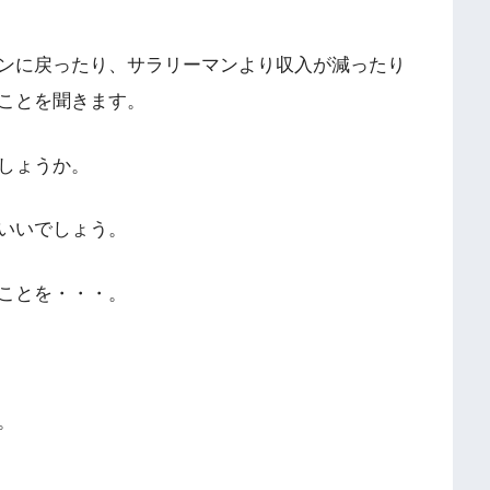
ンに戻ったり、サラリーマンより収入が減ったり
ことを聞きます。
しょうか。
いいでしょう。
ことを・・・。
。