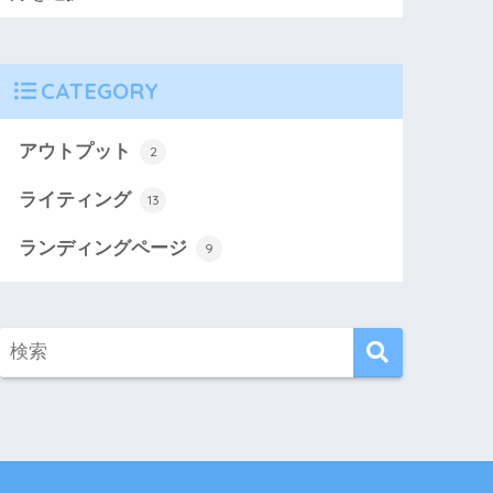
CATEGORY
アウトプット
2
ライティング
13
ランディングページ
9