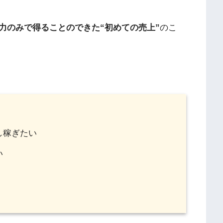
力のみで得ることのできた“初めての売上”
のこ
し稼ぎたい
い