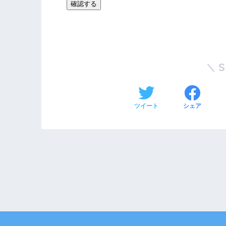
ツイート
シェア