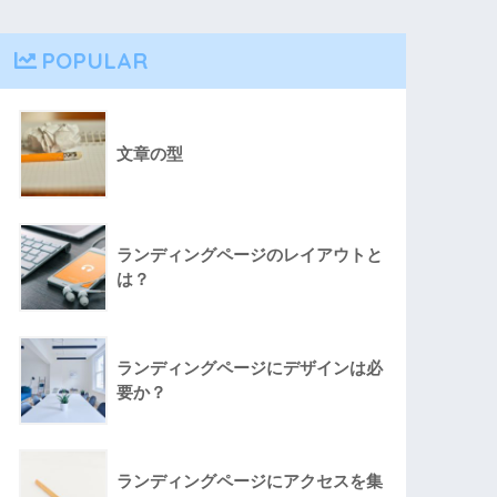
POPULAR
文章の型
ランディングページのレイアウトと
は？
ランディングページにデザインは必
要か？
ランディングページにアクセスを集