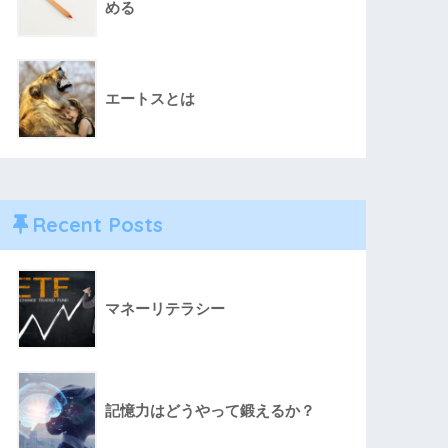
める
エートスとは
Recent Posts
マネーリテラシー
記憶力はどうやって鍛えるか？