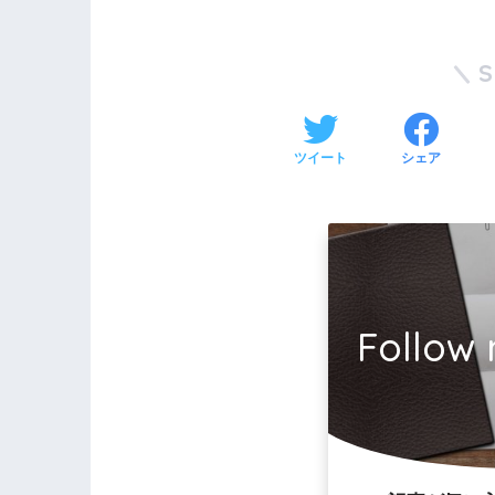
ツイート
シェア
Follow 