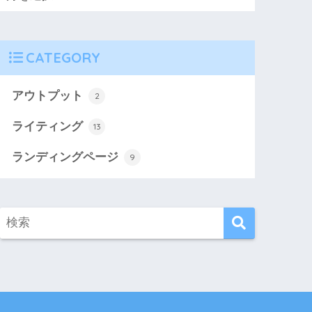
CATEGORY
アウトプット
2
ライティング
13
ランディングページ
9