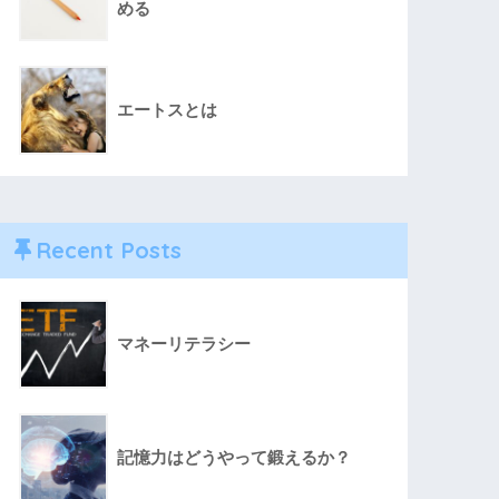
める
エートスとは
Recent Posts
マネーリテラシー
記憶力はどうやって鍛えるか？