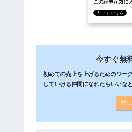
この記事が気に
今すぐ無
初めての売上を上げるためのワー
していける仲間になれたらいいな
詳し