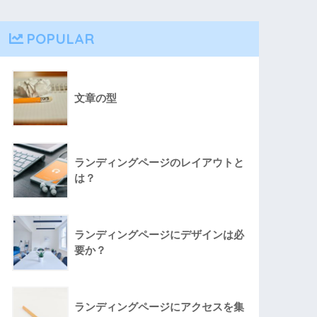
POPULAR
文章の型
ランディングページのレイアウトと
は？
ランディングページにデザインは必
要か？
ランディングページにアクセスを集