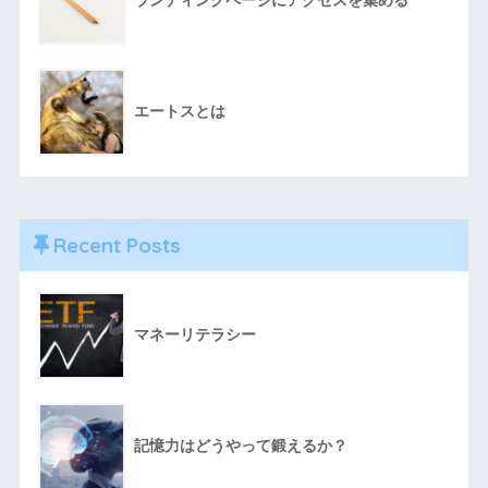
エートスとは
Recent Posts
マネーリテラシー
記憶力はどうやって鍛えるか？