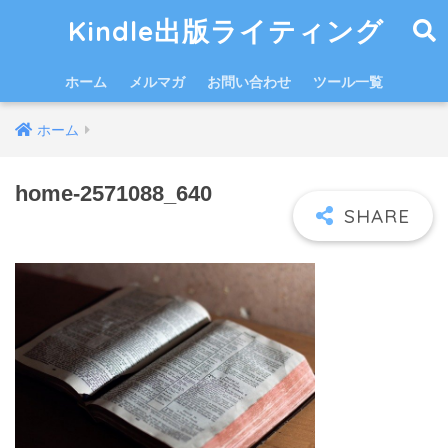
Kindle出版ライティング
ホーム
メルマガ
お問い合わせ
ツール一覧
ホーム
home-2571088_640