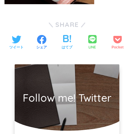
SHARE
LINE
ツイート
シェア
はてブ
Pocket
Follow me! Twitter